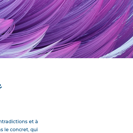
e
ntradictions et à
 le concret, qui