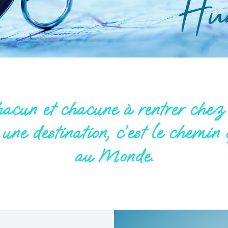
acun et chacune à rentrer che
une destination, c’est le chemin 
au Monde.