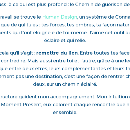
ssi à ce qui est plus profond : le Chemin de guérison d
avail se trouve le
Human Design
, un système de Conna
ique de qui tu es : tes forces, tes ombres, ta façon natur
nts qui t’ont éloigné·e de toi-même. J’aime cet outil qu
éclaire et qui relie.
ela qu’il s’agit :
remettre du lien
. Entre toutes tes fac
contredire. Mais aussi entre toi et l’autre, grâce à une l
que entre deux êtres, leurs complémentarités et leurs f
ement pas une destination, c’est une façon de rentrer ch
deux, sur un chemin éclairé.
 structure guident mon accompagnement. Mon Intuition 
e Moment Présent, eux colorent chaque rencontre que no
ensemble.