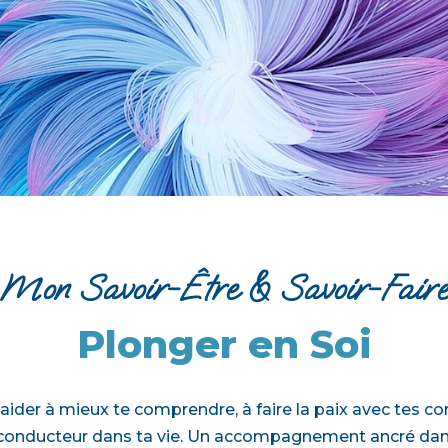
Mon Savoir-Être & Savoir-Fair
Plonger en Soi
t’aider à mieux te comprendre, à faire la paix avec tes co
l conducteur dans ta vie. Un accompagnement ancré dans