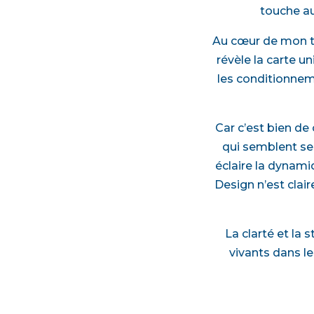
touche au
Au cœur de mon tr
révèle la carte un
les conditionneme
Car c’est bien de c
qui semblent se 
éclaire la dynami
Design n’est clair
La clarté et la
vivants dans l