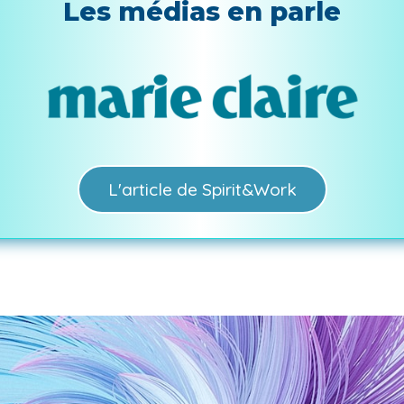
Les médias en parle
L'article de Spirit&Work