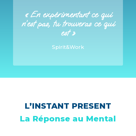
« En expérimentant ce qui
n’est pas, tu trouveras ce qui
est »
Spirit&Work
L’INSTANT PRESENT
La Réponse au Mental