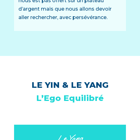
nous est pas offert sur un plateau
d’argent mais que nous allons devoir
aller rechercher, avec persévérance.
LE YIN & LE YANG
L’Ego Equilibré
Le Yang