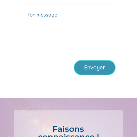
Alternative:
Envoyer
Faisons
connaissance !