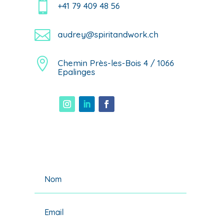

+41 79 409 48 56

audrey@spiritandwork.ch

Chemin Près-les-Bois 4 / 1066
Epalinges