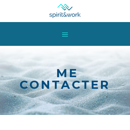
ME
CONTACTER