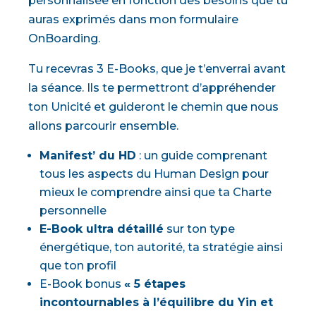
personnalisée en fonction des besoins que tu
auras exprimés dans mon formulaire
OnBoarding.
Tu recevras 3 E-Books, que je t’enverrai avant
la séance. Ils te permettront d’appréhender
ton Unicité et guideront le chemin que nous
allons parcourir ensemble.
Manifest’ du HD
: un guide comprenant
tous les aspects du Human Design pour
mieux le comprendre ainsi que ta Charte
personnelle
E-Book ultra détaillé
sur ton type
énergétique, ton autorité, ta stratégie ainsi
que ton profil
E-Book bonus
« 5 étapes
incontournables à l’équilibre du Yin et