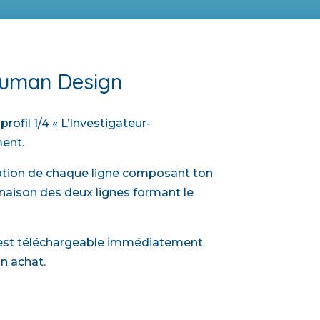
 Human Design
rofil 1/4 « L’Investigateur-
ent.
iption de chaque ligne composant ton
inaison des deux lignes formant le
t est téléchargeable immédiatement
on achat.