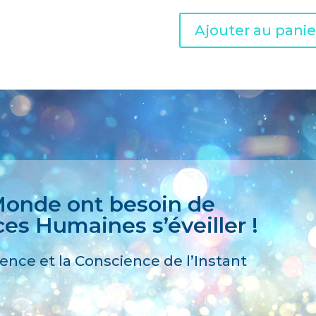
Ajouter au panie
 Monde ont besoin de
ces Humaines s’éveiller !
nce et la Conscience de l’Instant