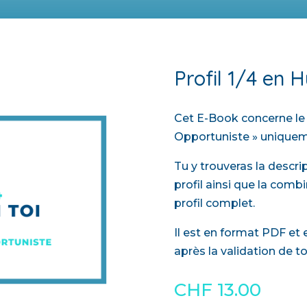
Profil 1/4 en
Cet E-Book concerne le p
Opportuniste » uniquem
Tu y trouveras la descr
profil ainsi que la comb
profil complet.
Il est en format PDF e
après la validation de t
CHF
13.00