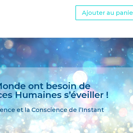
Ajouter au panie
 Monde ont besoin de
ces Humaines s’éveiller !
nce et la Conscience de l’Instant