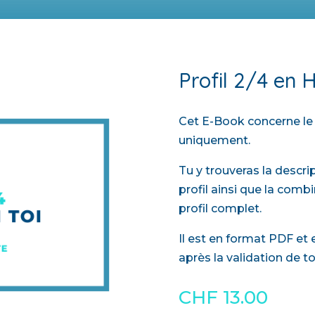
Profil 2/4 en
Cet E-Book concerne le 
uniquement.
Tu y trouveras la descr
profil ainsi que la comb
profil complet.
Il est en format PDF e
après la validation de t
CHF
13.00