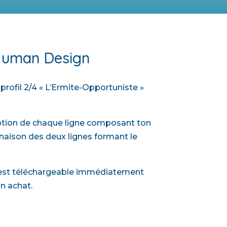
 Human Design
profil 2/4 « L’Ermite-Opportuniste »
iption de chaque ligne composant ton
inaison des deux lignes formant le
t est téléchargeable immédiatement
on achat.