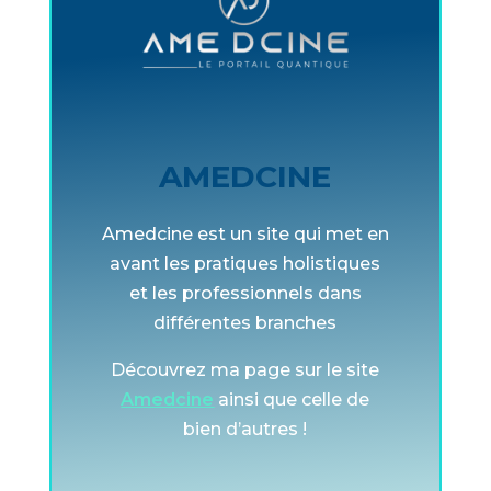
AMEDCINE
Amedcine est un site qui met en
avant les pratiques holistiques
et les professionnels dans
différentes branches
Découvrez ma page sur le site
Amedcine
ainsi que celle de
bien d’autres !